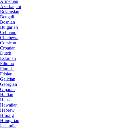
Armenian
Azerbaijani
Belarusian
Bengali
Bosnian
Bulgarian
Cebuano
Chichewa
Corsican
Croatian
Dutch
Estonian
Filipino
Finnish
Frisian
Galician
Georgian
Gujarati
Haitian
Hausa
Hawaiian
Hebrew
Hmong
Hungarian
Icelandic