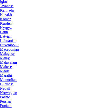
Igbo
Javanese
Kannada
Kazakh
Khmer
Kurdish
Kyrgyz
Latin
Latvian
Lithuanian
Luxembou..
Macedonian
Malagasy
Malay
Malayalam
Maltese
Maori
Marathi
Mongolian
Burmese
Nepali
Norwegian
Pashto
Persian
Punjabi