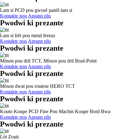
Lam si PCD pou gwosè panèl lam si
Kontakte nou
Aprann plis
Pwodwi ki prezante
Lam si frèt pou metal fereuz
Kontakte nou
Aprann plis
Pwodwi ki prezante
Mòson pou dril TCT, Mòson pou dril Brad-Point
Kontakte nou
Aprann plis
Pwodwi ki prezante
Mòson dwat pou routeur HERO TCT
Kontakte nou
Aprann plis
Pwodwi ki prezante
Kouto Koupe PCD Fine Pou Machin Koupe Bord Bwa
Kontakte nou
Aprann plis
Pwodwi ki prezante
Lòt Zouti