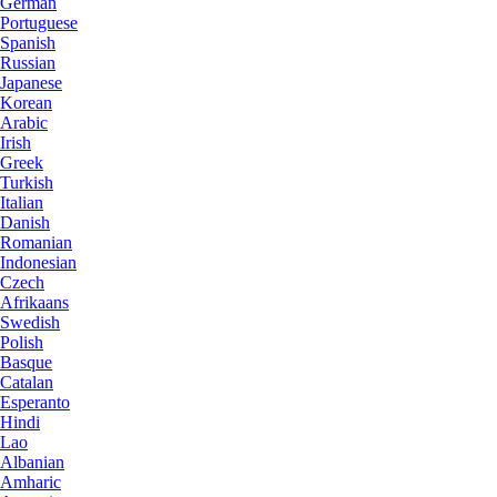
German
Portuguese
Spanish
Russian
Japanese
Korean
Arabic
Irish
Greek
Turkish
Italian
Danish
Romanian
Indonesian
Czech
Afrikaans
Swedish
Polish
Basque
Catalan
Esperanto
Hindi
Lao
Albanian
Amharic