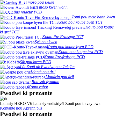
Ti moso pou skulte
Ti moso kwen wonn
Bits routeur PCD
Zouti pou mete bann kwen
Kouto pou koupe byen TCT
Kouto pou koupe
ki graj TCT
Kouto Pre Fraisage TCT
Syè pou kwen
Kouto pou koupe byen PCD
Kouto pou koupe brit PCD
Kouto Pre-fraisage PCD
Sik pou kwen PCD
Lòt Zouti ak Pwodwi pou Telefòn
Adaptè pou dril
Mandrin pou dril
Rou sab dyaman
Kouto rabot
Pwodwi ki prezante
Lam siy HERO V6 Lam siy endistriyèl Zouti pou travay bwa
Kontakte nou
Aprann plis
Pwodwi ki prezante