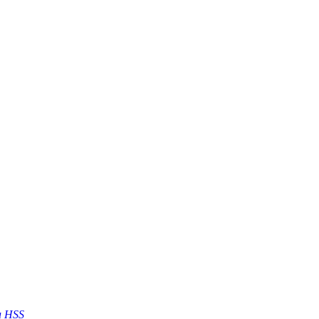
a HSS