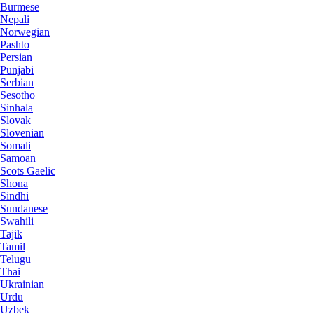
Burmese
Nepali
Norwegian
Pashto
Persian
Punjabi
Serbian
Sesotho
Sinhala
Slovak
Slovenian
Somali
Samoan
Scots Gaelic
Shona
Sindhi
Sundanese
Swahili
Tajik
Tamil
Telugu
Thai
Ukrainian
Urdu
Uzbek