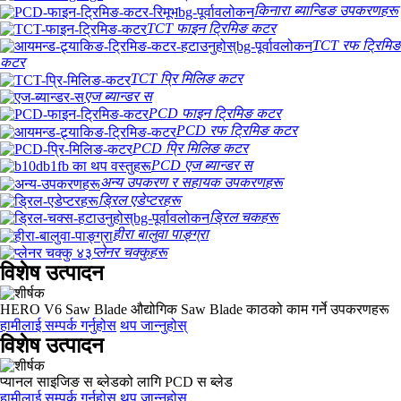
किनारा ब्यान्डिङ उपकरणहरू
TCT फाइन ट्रिमिङ कटर
TCT रफ ट्रिमिङ
कटर
TCT प्रि मिलिङ कटर
एज ब्यान्डर स
PCD फाइन ट्रिमिङ कटर
PCD रफ ट्रिमिङ कटर
PCD प्रि मिलिङ कटर
PCD एज ब्यान्डर स
अन्य उपकरण र सहायक उपकरणहरू
ड्रिल एडेप्टरहरू
ड्रिल चकहरू
हीरा बालुवा पाङ्ग्रा
प्लेनर चक्कुहरू
विशेष उत्पादन
HERO V6 Saw Blade औद्योगिक Saw Blade काठको काम गर्ने उपकरणहरू
हामीलाई सम्पर्क गर्नुहोस
थप जान्नुहोस्
विशेष उत्पादन
प्यानल साइजिङ स ब्लेडको लागि PCD स ब्लेड
हामीलाई सम्पर्क गर्नुहोस
थप जान्नुहोस्