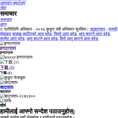
उत्पादन क्याटलग
सेवा
समाचार
समाचार
ज्ञान
© प्रतिलिपि अधिकार - २०२६ कुकुट सबै अधिकार सुरक्षित।
साइटम्याप
-
एएमपी
मोबाइल
सुख्खा काटिएको आरा ब्लेड
,
चिसो आरा ब्लेड
,
धातु काट्ने आरा ब्लेड
,
सरमेट आरा ब्लेड
,
धातु काट्ने आरा ब्लेड
,
हिरो धातु काट्ने आरा ब्लेड
,
इन्स्टाग्राम
इन्स्टाग्राम
下载 (1)
下载 (1)
व्हाट्सएप
व्हाट्सएप
शीर्ष
हामीलाई आफ्नो सन्देश पठाउनुहोस्:
आफ्नो सन्देश यहाँ लेख्नुहोस् र हामीलाई पठाउनुहोस्।