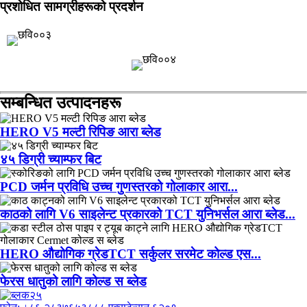
प्रशोधित सामग्रीहरूको प्रदर्शन
सम्बन्धित उत्पादनहरू
HERO V5 मल्टी रिपिङ आरा ब्लेड
४५ डिग्री च्याम्फर बिट
PCD जर्मन प्रविधि उच्च गुणस्तरको गोलाकार आरा...
काठको लागि V6 साइलेन्ट प्रकारको TCT युनिभर्सल आरा ब्लेड...
HERO औद्योगिक ग्रेडTCT सर्कुलर सरमेट कोल्ड एस...
फेरस धातुको लागि कोल्ड स ब्लेड