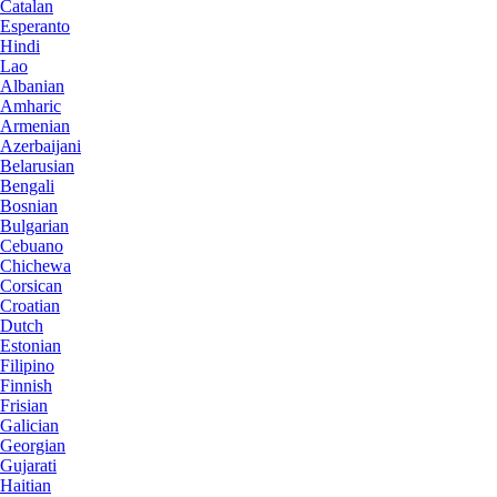
Catalan
Esperanto
Hindi
Lao
Albanian
Amharic
Armenian
Azerbaijani
Belarusian
Bengali
Bosnian
Bulgarian
Cebuano
Chichewa
Corsican
Croatian
Dutch
Estonian
Filipino
Finnish
Frisian
Galician
Georgian
Gujarati
Haitian