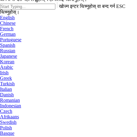
खोज्न इन्टर थिच्नुहोस् वा बन्द गर्न ESC
थिच्नुहोस्।
English
Chinese
French
German
Portuguese
Spanish
Russian
Japanese
Korean
Arabic
Irish
Greek
Turkish
Italian
Danish
Romanian
Indonesian
Czech
Afrikaans
Swedish
Polish
Basque