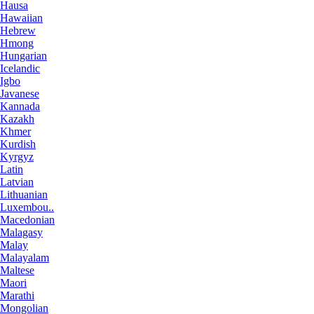
Hausa
Hawaiian
Hebrew
Hmong
Hungarian
Icelandic
Igbo
Javanese
Kannada
Kazakh
Khmer
Kurdish
Kyrgyz
Latin
Latvian
Lithuanian
Luxembou..
Macedonian
Malagasy
Malay
Malayalam
Maltese
Maori
Marathi
Mongolian