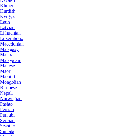
Kazakh
Khmer
Kurdish
Kyrgyz
Latin
Latvian
Lithuanian
Luxembou..
Macedonian
Malagasy
Malay
Malayalam
Maltese
Maori
Marathi
Mongolian
Burmese
Nepali
Norwegian
Pashto
Persian
Punjabi
Serbian
Sesotho
Sinhala