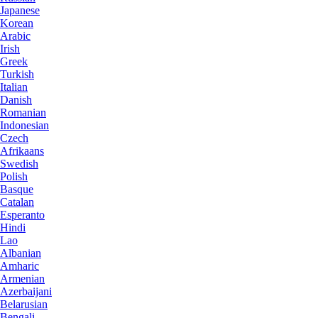
Japanese
Korean
Arabic
Irish
Greek
Turkish
Italian
Danish
Romanian
Indonesian
Czech
Afrikaans
Swedish
Polish
Basque
Catalan
Esperanto
Hindi
Lao
Albanian
Amharic
Armenian
Azerbaijani
Belarusian
Bengali