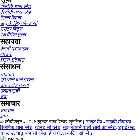
पीसीडी आरा ब्लेड
टीसीटी आरा ब्लेड
ड्रिल बिट्स
धातु के लिए कोल्ड सॉ
राउटर बिट्स
एज बैंडिंग टूल्स
सहायता
कंपनी प्रोफाइल
वीडियो
हमारा इतिहास
संसाधन
समाधान
पूछे जाने वाले प्रश्न
डाउनलोड करना
उत्पाद सूची
सेवा
समाचार
समाचार
ज्ञान
© कॉपीराइट - 2026 कूकट सर्वाधिकार सुरक्षित।
साइट मैप
-
एएमपी मोबाइल
सिरेमिक आरा ब्लेड
,
कोल्ड सॉ ब्लेड
,
धातु काटने वाली आरी का ब्लेड
,
ड्राई कट
सॉ ब्लेड
,
धातु चॉप सॉ ब्लेड
,
हीरो मेटल कटिंग सॉ ब्लेड
,