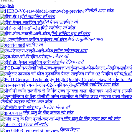
English
टीसीटी आरा ब्लेड
हीरो साइजिंग सॉ ब्लेड
हीरो पैनल साइजिंग सॉ
हीरो स्कोरिंग सॉ ब्लेड
हीरो सॉलिड वुड सॉ ब्लेड
हीरो एल्युमिनियम आरा
ग्रूविंग सॉ
स्टील प्रोफाइल आरा
एज बैंडर सॉ
ऐक्रेलिक आरी
पीसी
पीसीडी स्कोरिंग आरा ब्लेड
पीसीडी फाइबर सीमेंट आरा ब्लेड
धातु के लिए कोल्ड सॉ
लौह धातु के लिए कोल्ड सॉ ब्लेड
लौह धातु के लिए ड्राई कट सॉ ब्लेड
कोल्ड सॉ मशीन
ड्रिल बिट्स