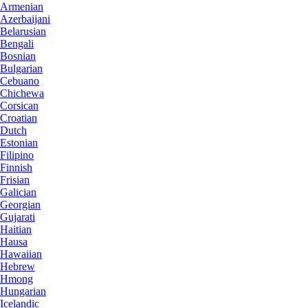
Armenian
Azerbaijani
Belarusian
Bengali
Bosnian
Bulgarian
Cebuano
Chichewa
Corsican
Croatian
Dutch
Estonian
Filipino
Finnish
Frisian
Galician
Georgian
Gujarati
Haitian
Hausa
Hawaiian
Hebrew
Hmong
Hungarian
Icelandic