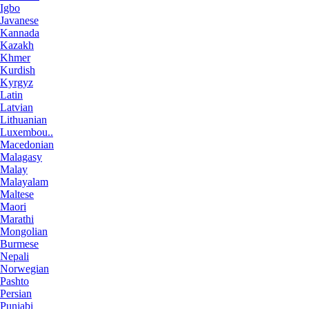
Igbo
Javanese
Kannada
Kazakh
Khmer
Kurdish
Kyrgyz
Latin
Latvian
Lithuanian
Luxembou..
Macedonian
Malagasy
Malay
Malayalam
Maltese
Maori
Marathi
Mongolian
Burmese
Nepali
Norwegian
Pashto
Persian
Punjabi