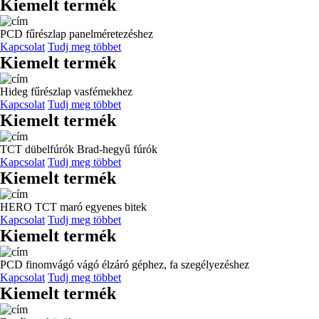
Kiemelt termék
PCD fűrészlap panelméretezéshez
Kapcsolat
Tudj meg többet
Kiemelt termék
Hideg fűrészlap vasfémekhez
Kapcsolat
Tudj meg többet
Kiemelt termék
TCT dübelfúrók Brad-hegyű fúrók
Kapcsolat
Tudj meg többet
Kiemelt termék
HERO TCT maró egyenes bitek
Kapcsolat
Tudj meg többet
Kiemelt termék
PCD finomvágó vágó élzáró géphez, fa szegélyezéshez
Kapcsolat
Tudj meg többet
Kiemelt termék