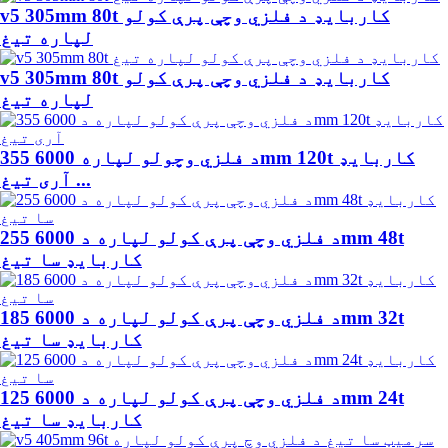
v5 305mm 80t کاربایډ د فلزي وچې پرې کولو
لپاره تیغ
v5 305mm 80t کاربایډ د فلزي وچې پرې کولو
لپاره تیغ
د فلزي وچولو لپاره 6000 355mm 120t کاربایډ
آری تیغ ...
د فلزي وچې پرې کولو لپاره د 6000 255mm 48t
کاربایډ سا تیغ
د فلزي وچې پرې کولو لپاره د 6000 185mm 32t
کاربایډ سا تیغ
د فلزي وچې پرې کولو لپاره د 6000 125mm 24t
کاربایډ سا تیغ