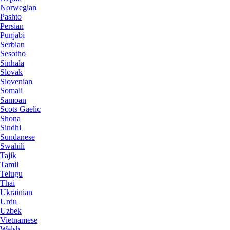
Norwegian
Pashto
Persian
Punjabi
Serbian
Sesotho
Sinhala
Slovak
Slovenian
Somali
Samoan
Scots Gaelic
Shona
Sindhi
Sundanese
Swahili
Tajik
Tamil
Telugu
Thai
Ukrainian
Urdu
Uzbek
Vietnamese
Welsh