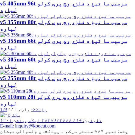
v5 405mm 96t سرمیټ سا تیغ د فلزي وچ پرې کولو
لپاره
v5 355mm 80t سرمیټ سا تیغ د فلزي وچ پرې کولو
لپاره
v5 355mm 66t سرمیټ سا تیغ د فلزي وچ پرې کولو
لپاره
v5 305mm 60t سرمیټ سا تیغ د فلزي وچ پرې کولو
لپاره
v5 255mm 48t سرمیټ سا تیغ د فلزي وچ پرې کولو
لپاره
v5 110mm 28t سرمیټ سا تیغ د فلزي وچ پرې کولو
لپاره
بل >
>>
پاڼه ۱ / ۳
3
2
1
تلیفون: +۸۶ ۲۸۳۷۶۵۳۸۸۸ ایکسټینشن ۶۲۰۱
E-mail: inquiry@koocut.com
پته: نمبر ۷۸۹ صنعتي سړک، د پینګشان ولسوالۍ میشان