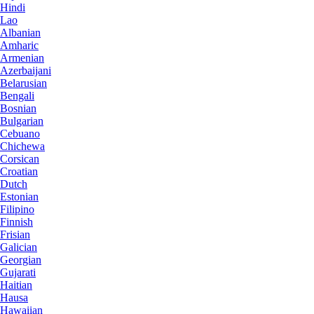
Hindi
Lao
Albanian
Amharic
Armenian
Azerbaijani
Belarusian
Bengali
Bosnian
Bulgarian
Cebuano
Chichewa
Corsican
Croatian
Dutch
Estonian
Filipino
Finnish
Frisian
Galician
Georgian
Gujarati
Haitian
Hausa
Hawaiian