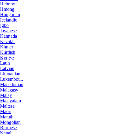
Hebrew
Hmong
Hungarian
Icelandic
Igbo
Javanese
Kannada
Kazakh
Khmer
Kurdish
Kyrgyz
Latin
Latvian
Lithuanian
Luxembou..
Macedonian
Malagasy
Malay
Malayalam
Maltese
Maori
Marathi
Mongolian
Burmese
Nepali