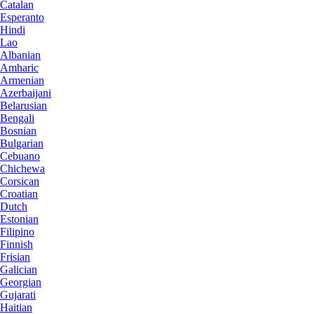
Catalan
Esperanto
Hindi
Lao
Albanian
Amharic
Armenian
Azerbaijani
Belarusian
Bengali
Bosnian
Bulgarian
Cebuano
Chichewa
Corsican
Croatian
Dutch
Estonian
Filipino
Finnish
Frisian
Galician
Georgian
Gujarati
Haitian