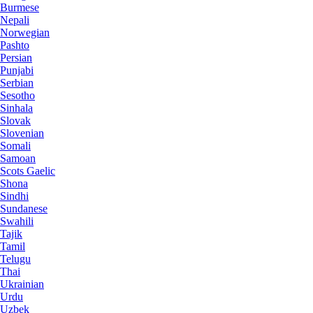
Burmese
Nepali
Norwegian
Pashto
Persian
Punjabi
Serbian
Sesotho
Sinhala
Slovak
Slovenian
Somali
Samoan
Scots Gaelic
Shona
Sindhi
Sundanese
Swahili
Tajik
Tamil
Telugu
Thai
Ukrainian
Urdu
Uzbek