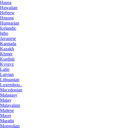
Hausa
Hawaiian
Hebrew
Hmong
Hungarian
Icelandic
Igbo
Javanese
Kannada
Kazakh
Khmer
Kurdish
Kyrgyz
Latin
Latvian
Lithuanian
Luxembou..
Macedonian
Malagasy
Malay
Malayalam
Maltese
Maori
Marathi
Mongolian