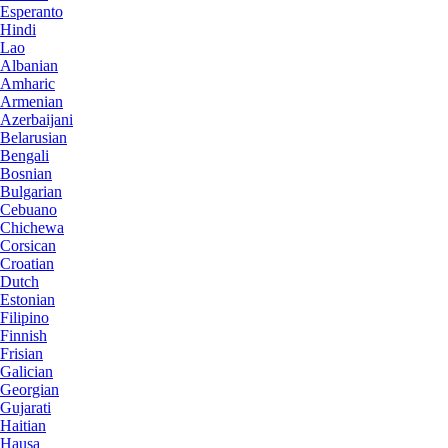
Esperanto
Hindi
Lao
Albanian
Amharic
Armenian
Azerbaijani
Belarusian
Bengali
Bosnian
Bulgarian
Cebuano
Chichewa
Corsican
Croatian
Dutch
Estonian
Filipino
Finnish
Frisian
Galician
Georgian
Gujarati
Haitian
Hausa