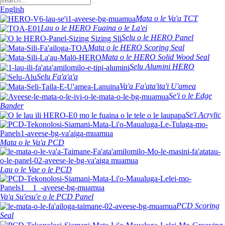
English
Mata o le Va'a TCT
Lau o le HERO Fuaina o le La'ei
Selu o le HERO Panel
Mata o le HERO Scoring Seal
Mata o le HERO Solid Wood Seal
Selu Alumini HERO
Selu Fa'a'a'a
Va'a Fa'ata'ita'i U'amea
Se'i o le Edge
Bander
Se'i Acrylic
Mata o le Va'a PCD
Lau o le Vae o le PCD
Va'a Su'esu'e o le PCD Panel
PCD Scoring
Seal