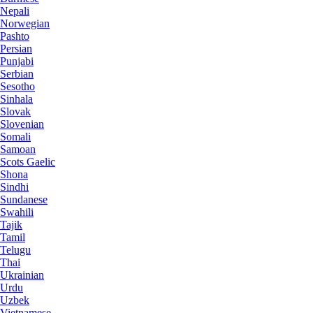
Nepali
Norwegian
Pashto
Persian
Punjabi
Serbian
Sesotho
Sinhala
Slovak
Slovenian
Somali
Samoan
Scots Gaelic
Shona
Sindhi
Sundanese
Swahili
Tajik
Tamil
Telugu
Thai
Ukrainian
Urdu
Uzbek
Vietnamese