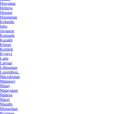
Hawaiian
Hebrew
Hmong
Hungarian
Icelandic
Igbo
Javanese
Kannada
Kazakh
Khmer
Kurdish
Kyrgyz
Latin
Latvian
Lithuanian
Luxembou..
Macedonian
Malagasy
Malay
Malayalam
Maltese
Maori
Marathi
Mongolian
Burmese