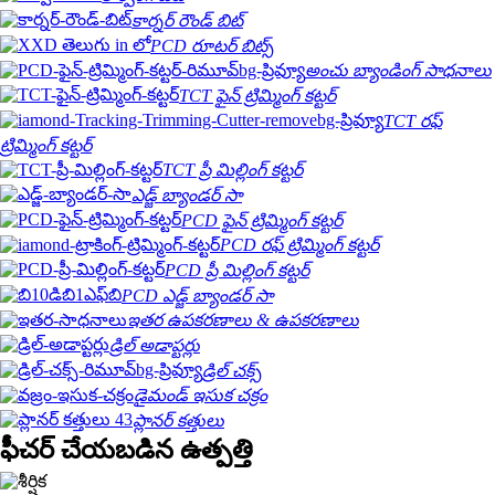
కార్నర్ రౌండ్ బిట్
PCD రూటర్ బిట్స్
అంచు బ్యాండింగ్ సాధనాలు
TCT ఫైన్ ట్రిమ్మింగ్ కట్టర్
TCT రఫ్
ట్రిమ్మింగ్ కట్టర్
TCT ప్రీ మిల్లింగ్ కట్టర్
ఎడ్జ్ బ్యాండర్ సా
PCD ఫైన్ ట్రిమ్మింగ్ కట్టర్
PCD రఫ్ ట్రిమ్మింగ్ కట్టర్
PCD ప్రీ మిల్లింగ్ కట్టర్
PCD ఎడ్జ్ బ్యాండర్ సా
ఇతర ఉపకరణాలు & ఉపకరణాలు
డ్రిల్ అడాప్టర్లు
డ్రిల్ చక్స్
డైమండ్ ఇసుక చక్రం
ప్లానర్ కత్తులు
ఫీచర్ చేయబడిన ఉత్పత్తి