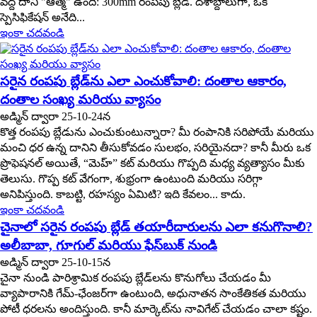
వద్ద దాని "ఆత్మ" ఉంది: 300mm రంపపు బ్లేడ్. దశాబ్దాలుగా, ఒక
స్పెసిఫికేషన్ అనేది...
ఇంకా చదవండి
సరైన రంపపు బ్లేడ్‌ను ఎలా ఎంచుకోవాలి: దంతాల ఆకారం,
దంతాల సంఖ్య మరియు వ్యాసం
అడ్మిన్ ద్వారా 25-10-24న
కొత్త రంపపు బ్లేడును ఎంచుకుంటున్నారా? మీ రంపానికి సరిపోయే మరియు
మంచి ధర ఉన్న దానిని తీసుకోవడం సులభం, సరియైనదా? కానీ మీరు ఒక
ప్రొఫెషనల్ అయితే, “మెహ్” కట్ మరియు గొప్పది మధ్య వ్యత్యాసం మీకు
తెలుసు. గొప్ప కట్ వేగంగా, శుభ్రంగా ఉంటుంది మరియు సరిగ్గా
అనిపిస్తుంది. కాబట్టి, రహస్యం ఏమిటి? ఇది కేవలం... కాదు.
ఇంకా చదవండి
చైనాలో సరైన రంపపు బ్లేడ్ తయారీదారులను ఎలా కనుగొనాలి?
అలీబాబా, గూగుల్ మరియు ఫేస్‌బుక్ నుండి
అడ్మిన్ ద్వారా 25-10-15న
చైనా నుండి పారిశ్రామిక రంపపు బ్లేడ్‌లను కొనుగోలు చేయడం మీ
వ్యాపారానికి గేమ్-ఛేంజర్‌గా ఉంటుంది, అధునాతన సాంకేతికత మరియు
పోటీ ధరలను అందిస్తుంది. కానీ మార్కెట్‌ను నావిగేట్ చేయడం చాలా కష్టం.