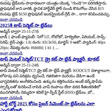
రంపపు బ్లేడ్‌లను సాధారణంగా యంత్రం యొక్క "గుండె"గా పరిగణిస్తారు.
ప్రొఫెషనల్ కాని వారికి, స్థానిక హార్డ్‌వేర్ స్టోర్ నుండి కొనుగోలు చేసిన $15
రంపపు బ్లేడ్ $150 ప్రొఫెషనల్ ఇండస్ట్రియల్-గ్రేడ్ సా... లాగా కనిపించవచ్చు.
ఇంకా చదవండి
2025కి టాప్ సెర్మెట్ సా బ్లేడ్‌లు
అడ్మిన్ ద్వారా 25-11-27న
బాడీ { ఫాంట్-ఫ్యామిలీ: 'సెగో UI', రోబోటో, హెల్వెటికా, ఏరియల్, సాన్స్-
సెరిఫ్; లైన్-ఎత్తు: 1.8; రంగు: #2c3e50; మార్జిన్: 0 ఆటో; ప్యాడింగ్: 40px
20px; నేపథ్య-రంగు: #fdfdfd; } h1 { ...
ఇంకా చదవండి
టాప్ మెటల్ సెర్మెట్/TCT డ్రై కట్ సా బ్లేడ్ ఫ్యాక్టరీ- కూకట్
అడ్మిన్ ద్వారా 25-11-24న
టాప్ మెటల్ సెర్మెట్/TCT డ్రై కట్ సా బ్లేడ్ ఫ్యాక్టరీ- KOOCUT దశాబ్దాలుగా,
లోహపు పని పరిశ్రమ ధ్వనించే, గజిబిజిగా మరియు వేడిగా ఉండే
వాస్తవికతను అంగీకరించింది. ఉక్కును కత్తిరించడం అంటే వర్క్‌షాప్‌ను
స్పార్క్‌లతో కురిపించే రాపిడి చాప్ రంపాలు లేదా వరద శీతలకరణిలో
మునిగిపోయే నెమ్మదిగా కదిలే హై-స్పీడ్ స్టీల్ (HSS) బ్లేడ్‌లు. బో...
ఇంకా చదవండి
హార్డీ బోర్డ్ 2025 కోసం ఫైబర్ సిమెంట్ సా బ్లేడ్‌లను ఎలా
ఎంచుకోవాలి