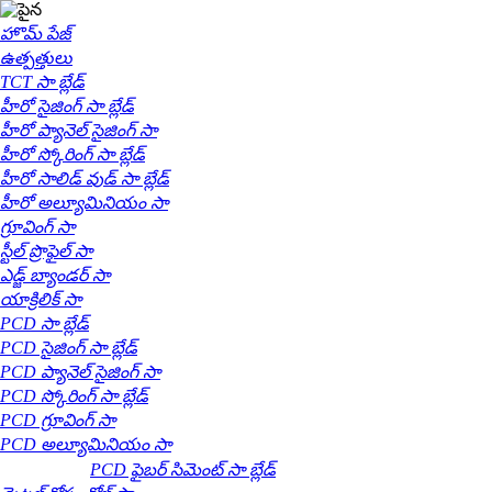
హొమ్ పేజ్
ఉత్పత్తులు
TCT సా బ్లేడ్
హీరో సైజింగ్ సా బ్లేడ్
హీరో ప్యానెల్ సైజింగ్ సా
హీరో స్కోరింగ్ సా బ్లేడ్
హీరో సాలిడ్ వుడ్ సా బ్లేడ్
హీరో అల్యూమినియం సా
గ్రూవింగ్ సా
స్టీల్ ప్రొఫైల్ సా
ఎడ్జ్ బ్యాండర్ సా
యాక్రిలిక్ సా
PCD సా బ్లేడ్
PCD సైజింగ్ సా బ్లేడ్
PCD ప్యానెల్ సైజింగ్ సా
PCD స్కోరింగ్ సా బ్లేడ్
PCD గ్రూవింగ్ సా
PCD అల్యూమినియం సా
PCD ఫైబర్ సిమెంట్ సా బ్లేడ్