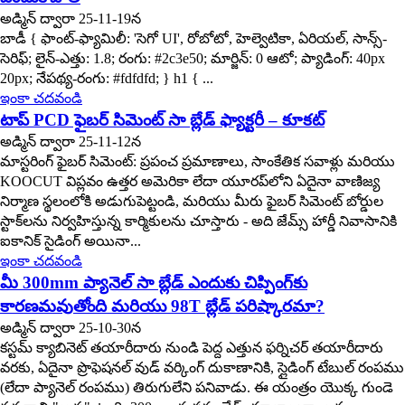
అడ్మిన్ ద్వారా 25-11-19న
బాడీ { ఫాంట్-ఫ్యామిలీ: 'సెగో UI', రోబోటో, హెల్వెటికా, ఏరియల్, సాన్స్-
సెరిఫ్; లైన్-ఎత్తు: 1.8; రంగు: #2c3e50; మార్జిన్: 0 ఆటో; ప్యాడింగ్: 40px
20px; నేపథ్య-రంగు: #fdfdfd; } h1 { ...
ఇంకా చదవండి
టాప్ PCD ఫైబర్ సిమెంట్ సా బ్లేడ్ ఫ్యాక్టరీ – కూకట్
అడ్మిన్ ద్వారా 25-11-12న
మాస్టరింగ్ ఫైబర్ సిమెంట్: ప్రపంచ ప్రమాణాలు, సాంకేతిక సవాళ్లు మరియు
KOOCUT విప్లవం ఉత్తర అమెరికా లేదా యూరప్‌లోని ఏదైనా వాణిజ్య
నిర్మాణ స్థలంలోకి అడుగుపెట్టండి, మరియు మీరు ఫైబర్ సిమెంట్ బోర్డుల
స్టాక్‌లను నిర్వహిస్తున్న కార్మికులను చూస్తారు - అది జేమ్స్ హార్డీ నివాసానికి
ఐకానిక్ సైడింగ్ అయినా...
ఇంకా చదవండి
మీ 300mm ప్యానెల్ సా బ్లేడ్ ఎందుకు చిప్పింగ్‌కు
కారణమవుతోంది మరియు 98T బ్లేడ్ పరిష్కారమా?
అడ్మిన్ ద్వారా 25-10-30న
కస్టమ్ క్యాబినెట్ తయారీదారు నుండి పెద్ద ఎత్తున ఫర్నిచర్ తయారీదారు
వరకు, ఏదైనా ప్రొఫెషనల్ వుడ్ వర్కింగ్ దుకాణానికి, స్లైడింగ్ టేబుల్ రంపము
(లేదా ప్యానెల్ రంపము) తిరుగులేని పనివాడు. ఈ యంత్రం యొక్క గుండె