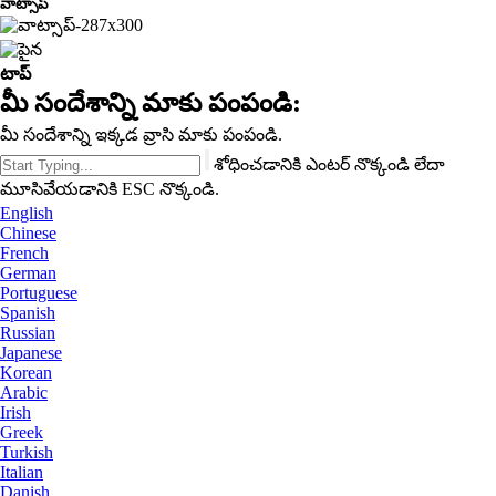
వాట్సాప్
టాప్
మీ సందేశాన్ని మాకు పంపండి:
మీ సందేశాన్ని ఇక్కడ వ్రాసి మాకు పంపండి.
శోధించడానికి ఎంటర్ నొక్కండి లేదా
మూసివేయడానికి ESC నొక్కండి.
English
Chinese
French
German
Portuguese
Spanish
Russian
Japanese
Korean
Arabic
Irish
Greek
Turkish
Italian
Danish