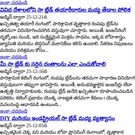
ఇంకా చదవండి
వివిధ దేశాలలోని సా బ్లేడ్ తయారీదారుల మధ్య తేడాల పోలిక
అడ్మిన్ ద్వారా 25-12-21న
ఖచ్చితత్వ తయారీ రంగంలో, పారిశ్రామిక వృత్తాకార రంపపు బ్లేడ్‌ను
తరచుగా వినియోగించదగిన వస్తువుగా చూస్తారు. అయితే, ఇంజనీరింగ్
దృక్కోణం నుండి, ఇది సంక్లిష్టమైన మిశ్రమ సాధనం, ఇక్కడ లోహశాస్త్రం,
జ్యామితి మరియు టెన్షనింగ్ మెకానిక్‌లు కలిసి ఉండాలి. సేకరణ నిపుణులు
మరియు పరిశ్రమల కోసం...
ఇంకా చదవండి
మీ సా బ్లేడ్ కు సరైన దంతాలను ఎలా ఎంచుకోవాలి
అడ్మిన్ ద్వారా 25-12-16న
పారిశ్రామిక కటింగ్ రంగంలో, రంపపు బ్లేడ్‌లను తరచుగా సాధారణ వినియోగ
వస్తువులుగా తప్పుగా భావిస్తారు. అయితే, అనుభవజ్ఞులైన ఇంజనీర్లు లేదా
ఉత్పత్తి నిర్వాహకులకు, రంపపు బ్లేడ్ అనేది ఖచ్చితంగా రూపొందించబడిన
పరికరం. కటింగ్ ప్రభావం యొక్క నాణ్యత తరచుగా కేవలం t యొక్క
విచలనంపై ఆధారపడి ఉంటుంది...
ఇంకా చదవండి
DIY మరియు ఇండస్ట్రియల్ సా బ్లేడ్ మధ్య వ్యత్యాసం
అడ్మిన్ ద్వారా 25-12-05న
ఖచ్చితమైన చెక్క పని మరియు లోహ ప్రాసెసింగ్ రంగాలలో, వృత్తాకార