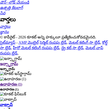
డౌన్¬లోడ్ చేయండి
ఉత్పత్తి కేటలాగ్
సేవ
వార్తలు
వార్తలు
జ్ఞానం
© కాపీరైట్ - 2026 కూకట్ అన్ని హక్కులూ ప్రత్యేకించుకోవడమైనది.
సైట్‌మ్యాప్
-
AMP మొబైల్
సెర్మెట్ రంపపు బ్లేడ్
,
మెటల్ కటింగ్ సా బ్లేడ్
,
కోల్డ్
సా బ్లేడ్
,
హీరో మెటల్ కటింగ్ రంపపు బ్లేడ్
,
డ్రై కట్ సా బ్లేడ్
,
మెటల్ చాప్
రంపపు బ్లేడ్
,
ఇన్స్టాగ్రామ్
ఇన్స్టాగ్రామ్
ఉదాహరణ (1)
ఉదాహరణ (1)
వాట్సాప్