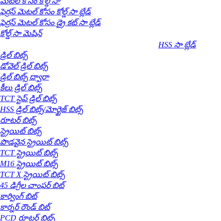
మెటల్ కోసం కోల్డ్ సా
ఫెర్రస్ మెటల్ కోసం కోల్డ్ సా బ్లేడ్
ఫెర్రస్ మెటల్ కోసం డ్రై కట్ సా బ్లేడ్
కోల్డ్ సా మెషిన్
HSS సా బ్లేడ్
డ్రిల్ బిట్స్
డోవెల్ డ్రిల్ బిట్స్
డ్రిల్ బిట్స్ ద్వారా
కీలు డ్రిల్ బిట్స్
TCT స్టెప్ డ్రిల్ బిట్స్
HSS డ్రిల్ బిట్స్/మోర్టైజ్ బిట్స్
రూటర్ బిట్స్
స్ట్రెయిట్ బిట్స్
పొడవైన స్ట్రెయిట్ బిట్స్
TCT స్ట్రెయిట్ బిట్స్
M16 స్ట్రెయిట్ బిట్స్
TCT X స్ట్రెయిట్ బిట్స్
45 డిగ్రీల చాంఫర్ బిట్
కార్వింగ్ బిట్
కార్నర్ రౌండ్ బిట్
PCD రూటర్ బిట్స్