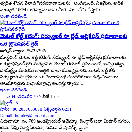
త్వరిత శోధన వేలాది "సరఫరాదారులను" అందిస్తుంది. నిజమైన, అధిక-
నాణ్యత OEM భాగస్వాములను మీరు ఎలా వేరు చేస్తారు ...
ఇంకా చదవండి
మెటల్ కోల్డ్ కటింగ్: సర్క్యులర్ సా బ్లేడ్ అప్లికేషన్ ప్రమాణాలకు
ఒక ప్రొఫెషనల్ గైడ్
అడ్మిన్ ద్వారా 25-09-29న
మాస్టరింగ్ మెటల్ కోల్డ్ కటింగ్: సర్క్యులర్ సా బ్లేడ్ అప్లికేషన్ ప్రమాణాలకు
ఒక ప్రొఫెషనల్ గైడ్ పారిశ్రామిక మెటల్ తయారీ ప్రపంచంలో, ఖచ్చితత్వం,
సామర్థ్యం మరియు నాణ్యత చాలా ముఖ్యమైనవి. మెటల్ కోల్డ్ కట్
సర్క్యులర్ సా బ్లేడ్‌లు ఒక మూలస్తంభ సాంకేతికతగా ఉద్భవించాయి,
అసమానమైన ఖచ్చితత్వాన్ని అందిస్తున్నాయి...
ఇంకా చదవండి
1. 1.
2
3
4
5
తదుపరి >
>>
పేజీ 1 / 5
ఫోన్: +86 2837653888 ఎక్స్‌టెన్షన్ 6201
E-mail: inquiry@koocut.com
చిరునామా: నం.789 ఇండస్ట్రియల్ అవెన్యూ, పెంగ్షాన్ జిల్లా మీషాన్ నగరం,
టియాన్‌ఫు న్యూ ఏరియా, సిచువాన్ ప్రావిన్స్, చైనా