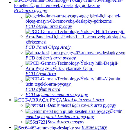
PCD arra pyçagy
PCD ölçegli arra pyçagy
PCD Panel Ölçeg Arajy
PCD bal beriş arra pyçagy
PCD Oýuk Arra
PCD alýumin arra
PCD süýümli sement arra pyçagy
Metal üçin sowuk arra
Demir metal üçin sowuk arra pyçagy
Demir
metal üçin gurak kesilen arra pyçagy
Sowuk arra maşyny
Buraw uçlary