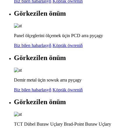
Biz bilen habarlaşyň
Köpräk öwreniň
Görkezilen önüm
Panel ölçeglerini ölçemek üçin PCD arra pyçagy
Biz bilen habarlaşyň
Köpräk öwreniň
Görkezilen önüm
Demir metal üçin sowuk arra pyçagy
Biz bilen habarlaşyň
Köpräk öwreniň
Görkezilen önüm
TCT Dübel Buraw Uçlary Brad-Point Buraw Uçlary