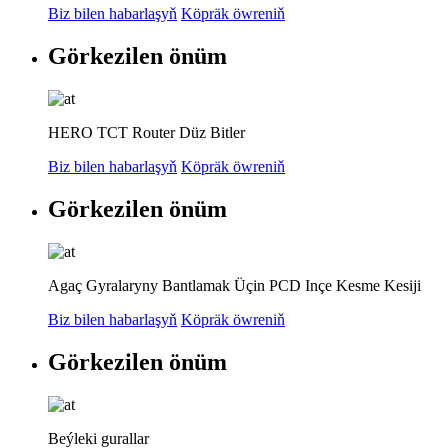
Biz bilen habarlaşyň
Köpräk öwreniň
Görkezilen önüm
HERO TCT Router Düz Bitler
Biz bilen habarlaşyň
Köpräk öwreniň
Görkezilen önüm
Agaç Gyralaryny Bantlamak Üçin PCD Inçe Kesme Kesiji
Biz bilen habarlaşyň
Köpräk öwreniň
Görkezilen önüm
Beýleki gurallar