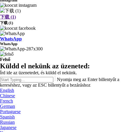
Instagram
下载 (1)
下载 (1)
WhatsApp
WhatsApp
Felső
Küldd el nekünk az üzeneted:
Írd ide az üzenetedet, és küldd el nekünk.
Nyomja meg az Enter billentyűt a
kereséshez, vagy az ESC billentyűt a bezáráshoz
English
Chinese
French
German
Portuguese
Spanish
Russian
Japanese