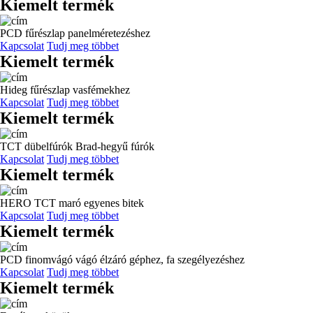
Kiemelt termék
PCD fűrészlap panelméretezéshez
Kapcsolat
Tudj meg többet
Kiemelt termék
Hideg fűrészlap vasfémekhez
Kapcsolat
Tudj meg többet
Kiemelt termék
TCT dübelfúrók Brad-hegyű fúrók
Kapcsolat
Tudj meg többet
Kiemelt termék
HERO TCT maró egyenes bitek
Kapcsolat
Tudj meg többet
Kiemelt termék
PCD finomvágó vágó élzáró géphez, fa szegélyezéshez
Kapcsolat
Tudj meg többet
Kiemelt termék