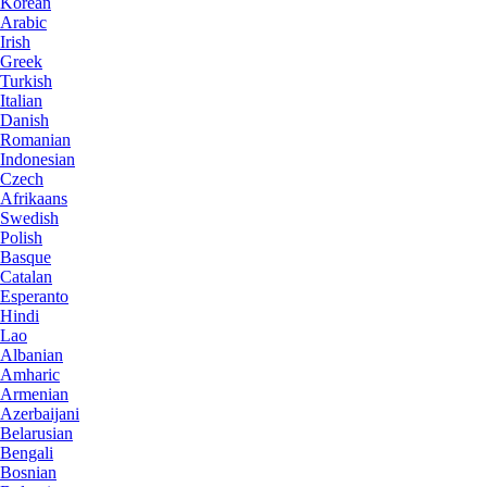
Korean
Arabic
Irish
Greek
Turkish
Italian
Danish
Romanian
Indonesian
Czech
Afrikaans
Swedish
Polish
Basque
Catalan
Esperanto
Hindi
Lao
Albanian
Amharic
Armenian
Azerbaijani
Belarusian
Bengali
Bosnian