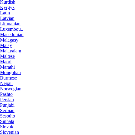
Kurdish
Kyrgyz
Latin
Latvian
Lithuanian
Luxembou..
Macedonian
Malagasy
Malay
Malayalam
Maltese
Maori
Marathi
Mongolian
Burmese
Nepali
Norwegian
Pashto
Persian
Punjabi
Serbian
Sesotho
Sinhala
Slovak
Slovenian