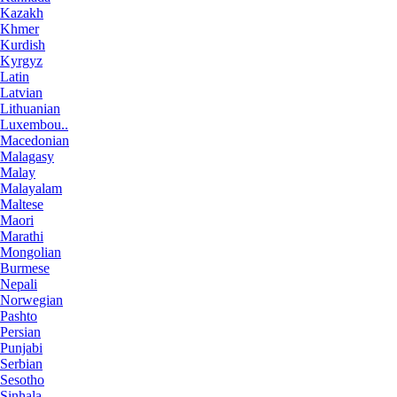
Kazakh
Khmer
Kurdish
Kyrgyz
Latin
Latvian
Lithuanian
Luxembou..
Macedonian
Malagasy
Malay
Malayalam
Maltese
Maori
Marathi
Mongolian
Burmese
Nepali
Norwegian
Pashto
Persian
Punjabi
Serbian
Sesotho
Sinhala