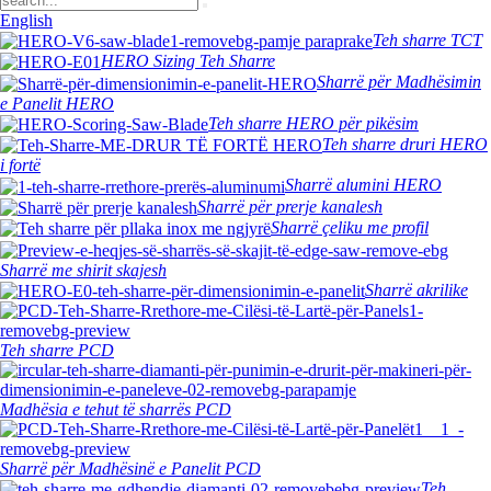
English
Teh sharre TCT
HERO Sizing Teh Sharre
Sharrë për Madhësimin
e Panelit HERO
Teh sharre HERO për pikësim
Teh sharre druri HERO
i fortë
Sharrë alumini HERO
Sharrë për prerje kanalesh
Sharrë çeliku me profil
Sharrë me shirit skajesh
Sharrë akrilike
Teh sharre PCD
Madhësia e tehut të sharrës PCD
Sharrë për Madhësinë e Panelit PCD
Teh