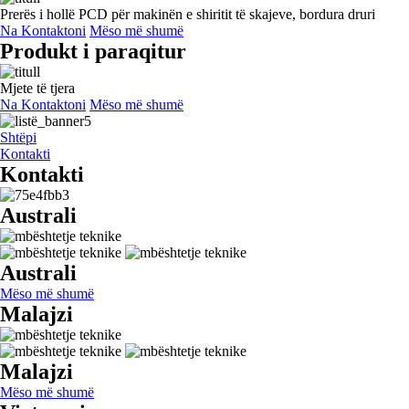
Prerës i hollë PCD për makinën e shiritit të skajeve, bordura druri
Na Kontaktoni
Mëso më shumë
Produkt i paraqitur
Mjete të tjera
Na Kontaktoni
Mëso më shumë
Shtëpi
Kontakti
Kontakti
Australi
Australi
Mëso më shumë
Malajzi
Malajzi
Mëso më shumë