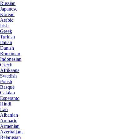
Russian
Japanese
Korean
Arabic
Irish
Greek
Turkish
Italian
Danish
Romanian
Indonesian
Czech
Afrikaans
Swedish
Polish
Basque
Catalan
Esperanto
Hindi
Lao
Albanian
Amharic
Armenian
Azerbaijani
Belarusian