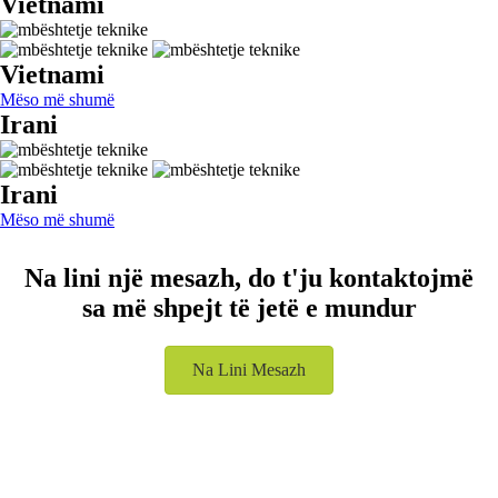
Vietnami
Vietnami
Mëso më shumë
Irani
Irani
Mëso më shumë
Na lini një mesazh, do t'ju kontaktojmë
sa më shpejt të jetë e mundur
Na Lini Mesazh