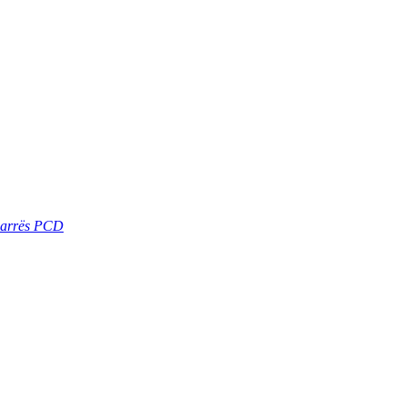
sharrës PCD