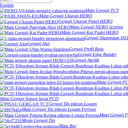
English
Mata Gergaji TCT
Mata Gergaji Ukuran HERO
Gergaji Ukuran Panel HERO
Mata Gergaji HERO Scoring
Mata Gergaji Kai Padet HERO
Gergaji Aluminium H
Gergaji Alur
Gergaji Profil Baja
Gergaji Edge Bander
Gergaji Akrilik
Mata Gergaji P
Mata Gergaji Semen Serat PCD
Gergaji Tiis pikeun Logam
Mata Gergaji Tiis pikeun Logam Ferrous
Mata Gergaji P
Mesin Gergaji Tiis
Mata Bor