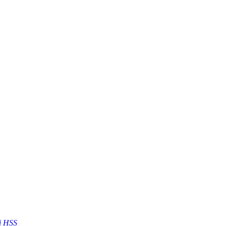
i HSS