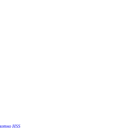
лотно HSS