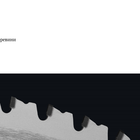
деревини