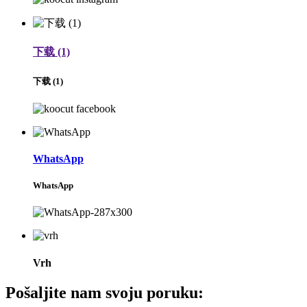
下载 (1)
下载 (1)
WhatsApp
WhatsApp
Vrh
Pošaljite nam svoju poruku: