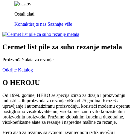
Ostali alati
Kontaktirajte nas
Saznajte više
Cermet list pile za suho rezanje metala
Proizvođač alata za rezanje
Otkrijte
Katalog
O HEROJU
Od 1999. godine, HERO se specijalizirao za dizajn i proizvodnju
industrijskih proizvoda za rezanje više od 25 godina. Kroz 6s
upravljanje i automatiziranu proizvodnju, koristeći modernu opremu,
postigli smo visokokvalitetnu, visokopreciznu i vrlo konzistentnu
proizvodnju proizvoda. Pružamo globalnim kupcima dugotrajne,
visokoefikasne alate za rezanje i napredne mašine za rezanje.
Hero alati za rezanje, sa svojom izvanrednom izdržljivošću i