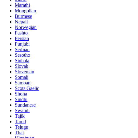
Marathi
Mongolian
Burmese
Nepali
Norwegian
Pashto
Persian
Punjabi
Serbian
Sesotho
Sinhala
Slovak
Slovenian
Somali
Samoan
Scots Gaelic
Shona
Sindhi
Sundanese
Swahili
Tajik
Tamil
Telugu
Thai