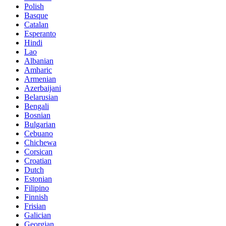
Polish
Basque
Catalan
Esperanto
Hindi
Lao
Albanian
Amharic
Armenian
Azerbaijani
Belarusian
Bengali
Bosnian
Bulgarian
Cebuano
Chichewa
Corsican
Croatian
Dutch
Estonian
Filipino
Finnish
Frisian
Galician
Georgian