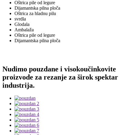
Oštrica pile od legure
Dijamantska pilna ploča
Oštrica za hladnu pilu
svrdla
Glodala
Ambalaža
Oštrica pile od legure
Dijamantska pilna ploča
Nudimo pouzdane i visokoučinkovite
proizvode za rezanje za širok spektar
industrija.