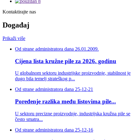
Kontaktirajte nas
Događaj
Prikaži više
Od strane administratora dana 26.01.2009.
Cijena lista kružne pile za 2026. godinu
U globalnom sektoru industrijske proizvodnje, stabilnost je
dugo bila temelj strateškog p...
Od strane administratora dana 25-12-21
Poređenje razlika među listovima pile...
U sektoru precizne proizvodnje, industrijska kružna pile se
često smatra...
Od strane administratora dana 25-12-16