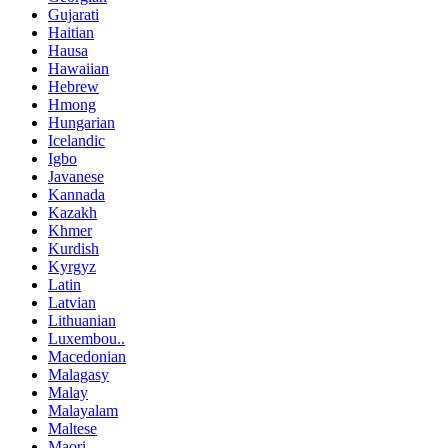
Gujarati
Haitian
Hausa
Hawaiian
Hebrew
Hmong
Hungarian
Icelandic
Igbo
Javanese
Kannada
Kazakh
Khmer
Kurdish
Kyrgyz
Latin
Latvian
Lithuanian
Luxembou..
Macedonian
Malagasy
Malay
Malayalam
Maltese
Maori