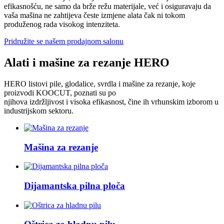
efikasnošću, ne samo da brže režu materijale, već i osiguravaju da
vaša mašina ne zahtijeva česte izmjene alata čak ni tokom
produženog rada visokog intenziteta.
Pridružite se našem prodajnom salonu
Alati i mašine za rezanje HERO
HERO listovi pile, glodalice, svrdla i mašine za rezanje, koje
proizvodi KOOCUT, poznati su po
njihova izdržljivost i visoka efikasnost, čine ih vrhunskim izborom u
industrijskom sektoru.
Mašina za rezanje
Dijamantska pilna ploča