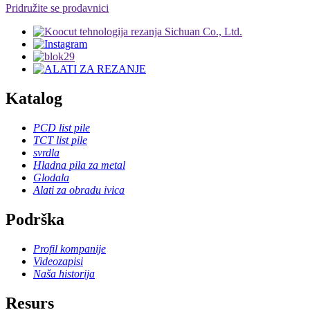
Pridružite se prodavnici
Katalog
PCD list pile
TCT list pile
svrdla
Hladna pila za metal
Glodala
Alati za obradu ivica
Podrška
Profil kompanije
Videozapisi
Naša historija
Resurs